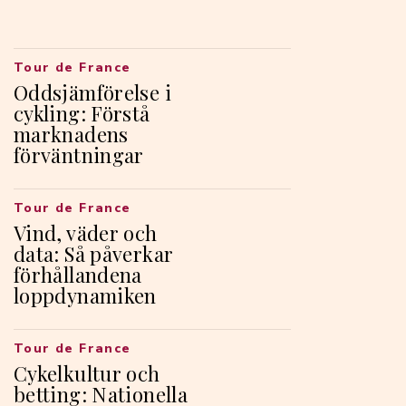
Tour de France
Oddsjämförelse i
cykling: Förstå
marknadens
förväntningar
Tour de France
Vind, väder och
data: Så påverkar
förhållandena
loppdynamiken
Tour de France
Cykelkultur och
betting: Nationella