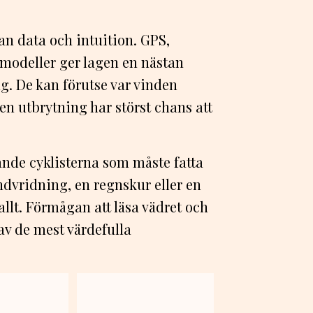
an data och intuition. GPS,
modeller ger lagen en nästan
ng. De kan förutse var vinden
 en utbrytning har störst chans att
rande cyklisterna som måste fatta
ndvridning, en regnskur eller en
llt. Förmågan att läsa vädret och
av de mest värdefulla