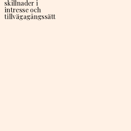
skillnader i
intresse och
tillvägagångssätt