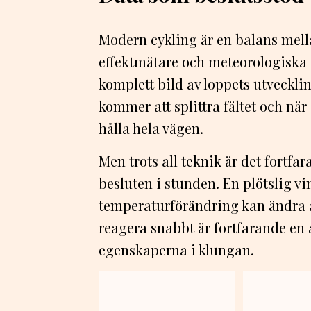
Modern cykling är en balans mell
effektmätare och meteorologiska 
komplett bild av loppets utveckli
kommer att splittra fältet och när
hålla hela vägen.
Men trots all teknik är det fortfa
besluten i stunden. En plötslig vi
temperaturförändring kan ändra a
reagera snabbt är fortfarande en 
egenskaperna i klungan.