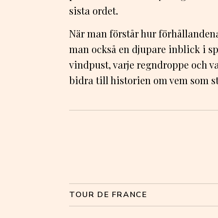
sista ordet.
När man förstår hur förhållande
man också en djupare inblick i sp
vindpust, varje regndroppe och v
bidra till historien om vem som st
TOUR DE FRANCE