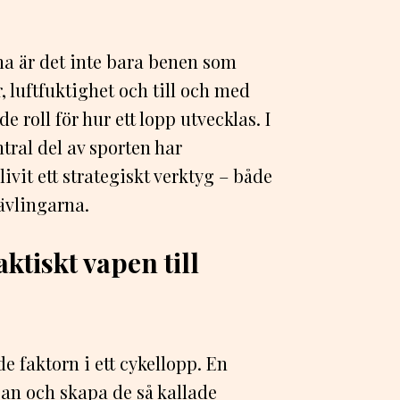
rna är det inte bara benen som
, luftfuktighet och till och med
roll för hur ett lopp utvecklas. I
ntral del av sporten har
ivit ett strategiskt verktyg – både
tävlingarna.
ktiskt vapen till
 faktorn i ett cykellopp. En
gan och skapa de så kallade