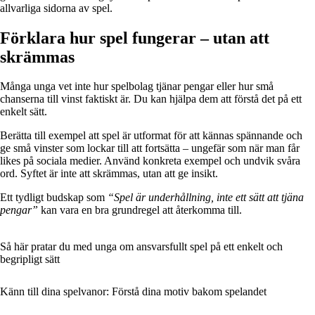
allvarliga sidorna av spel.
Förklara hur spel fungerar – utan att
skrämmas
Många unga vet inte hur spelbolag tjänar pengar eller hur små
chanserna till vinst faktiskt är. Du kan hjälpa dem att förstå det på ett
enkelt sätt.
Berätta till exempel att spel är utformat för att kännas spännande och
ge små vinster som lockar till att fortsätta – ungefär som när man får
likes på sociala medier. Använd konkreta exempel och undvik svåra
ord. Syftet är inte att skrämmas, utan att ge insikt.
Ett tydligt budskap som
“Spel är underhållning, inte ett sätt att tjäna
pengar”
kan vara en bra grundregel att återkomma till.
Så här pratar du med unga om ansvarsfullt spel på ett enkelt och
begripligt sätt
Känn till dina spelvanor: Förstå dina motiv bakom spelandet