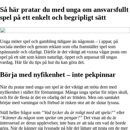
Så här pratar du med unga om ansvarsfullt
spel på ett enkelt och begripligt sätt
Unga möter spel och gambling tidigare än någonsin – i appar, på
sociala medier och genom reklam som ofta framställer spel som
spännande och ofarligt. Därför är det viktigt att vuxna vågar prata om
spel på ett sätt som känns naturligt, öppet och anpassat till ungas
vardag. Här får du tips på hur du kan göra det.
Börja med nyfikenhet – inte pekpinnar
När du pratar med unga om spel är det viktigt att möta dem med
nyfikenhet i stället för förmaningar. Många unga spelar för nöjes skull,
och för de flesta är det en ofarlig del av fritiden. Men om samtalet
börjar med varningar och förbud är risken stor att de slutar lyssna.
Ställ hellre frågor som
“Vad tycker du är roligt med att spela?”
eller
“Känner du någon som spelar om pengar?”
Det visar att du är
intresserad av deras upplevelser, inte bara av att tala om vad de borde
göra. När de känner sig lyssnade på blir det lättare att prata om de mer