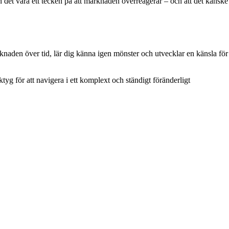
det vara ett tecken på att marknaden överreagerar – och att det kanske
knaden över tid, lär dig känna igen mönster och utvecklar en känsla för
g för att navigera i ett komplext och ständigt föränderligt