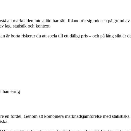
stå att marknaden inte alltid har rätt. Ibland rör sig oddsen på grund av
 lag, statistik och kontext.
 är borta riskerar du att spela till ett dåligt pris – och på lång sikt är d
llhantering
lare en fördel. Genom att kombinera marknadsjämförelse med statistiska
iska.