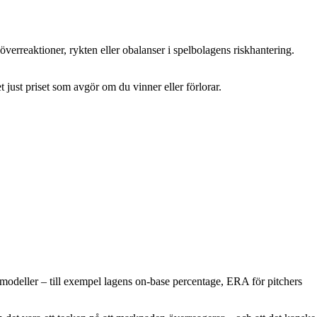
 överreaktioner, rykten eller obalanser i spelbolagens riskhantering.
et just priset som avgör om du vinner eller förlorar.
 modeller – till exempel lagens on-base percentage, ERA för pitchers